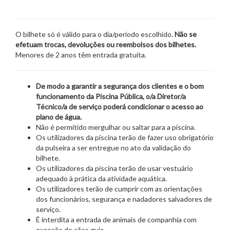
O bilhete só é válido para o dia/período escolhido.
Não se
efetuam trocas, devoluções ou reembolsos dos bilhetes.
Menores de 2 anos têm entrada gratuita.
De modo a garantir a segurança dos clientes e o bom
funcionamento da Piscina Pública, o/a Diretor/a
Técnico/a de serviço poderá condicionar o acesso ao
plano de água.
Não é permitido mergulhar ou saltar para a piscina.
Os utilizadores da piscina terão de fazer uso obrigatório
da pulseira a ser entregue no ato da validação do
bilhete.
Os utilizadores da piscina terão de usar vestuário
adequado à prática da atividade aquática.
Os utilizadores terão de cumprir com as orientações
dos funcionários, segurança e nadadores salvadores de
serviço.
É interdita a entrada de animais de companhia com
exceção de cães guia.