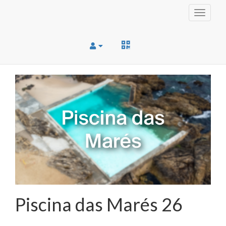
Toggle
navigati
Piscina das Marés 26