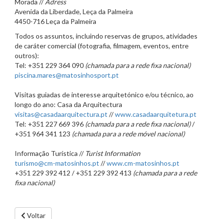
Morada //
Adress
Avenida da Liberdade, Leça da Palmeira
4450-716 Leça da Palmeira
Todos os assuntos, incluindo reservas de grupos, atividades
de caráter comercial (fotografia, filmagem, eventos, entre
outros):
Tel: +351 229 364 090
(chamada para a rede fixa nacional)
piscina.mares@matosinhosport.pt
Visitas guiadas de interesse arquitetónico e/ou técnico, ao
longo do ano: Casa da Arquitectura
visitas@casadaarquitectura.pt
//
www.casadaarquitetura.pt
Tel: +351 227 669 396
(chamada para a rede fixa nacional)
/
+351 964 341 123
(chamada para a rede móvel nacional)
Informação Turística //
Turist Information
turismo@cm-matosinhos.pt
//
www.cm-matosinhos.pt
+351 229 392 412 / +351 229 392 413
(chamada para a rede
fixa nacional)
Voltar