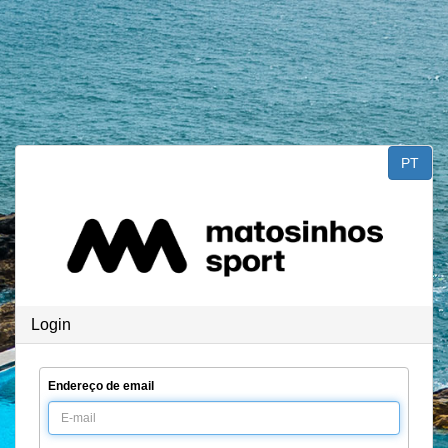
Saltar para o conteúdo
PT
Login
Endereço de email