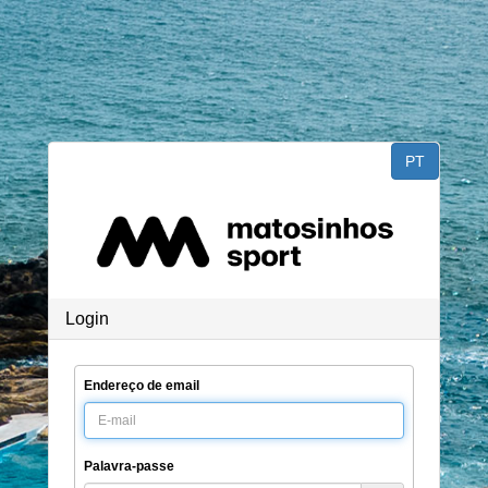
PT
Login
Endereço de email
Palavra-passe