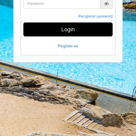
Recuperar password
Login
Registe-se